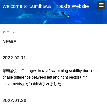
Welcome to Sumikawa Hiroaki's Website
ホーム
NEWS
2022.02.11
筆頭論文「Changes in rays’ swimming stability due to the
phase difference between left and right pectoral fin
movements」がpublishされました．
2022.01.30